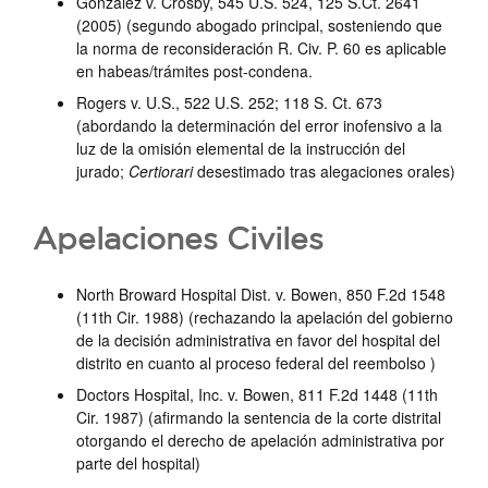
Gonzalez v. Crosby, 545 U.S. 524, 125 S.Ct. 2641
(2005) (segundo abogado principal, sosteniendo que
la norma de reconsideración R. Civ. P. 60 es aplicable
en habeas/trámites post-condena.
Rogers v. U.S., 522 U.S. 252; 118 S. Ct. 673
(abordando la determinación del error inofensivo a la
luz de la omisión elemental de la instrucción del
jurado;
Certiorari
desestimado tras alegaciones orales)
Apelaciones Civiles
North Broward Hospital Dist. v. Bowen, 850 F.2d 1548
(11th Cir. 1988) (rechazando la apelación del gobierno
de la decisión administrativa en favor del hospital del
distrito en cuanto al proceso federal del reembolso )
Doctors Hospital, Inc. v. Bowen, 811 F.2d 1448 (11th
Cir. 1987) (afirmando la sentencia de la corte distrital
otorgando el derecho de apelación administrativa por
parte del hospital)