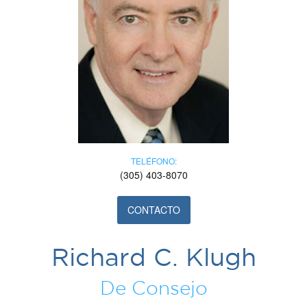
TELÉFONO:
(305) 403-8070
CONTACTO
Richard C. Klugh
De Consejo