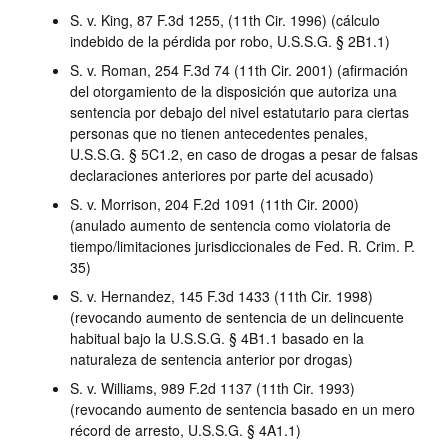
S. v. King, 87 F.3d 1255, (11th Cir. 1996) (cálculo
indebido de la pérdida por robo, U.S.S.G. § 2B1.1)
S. v. Roman, 254 F.3d 74 (11th Cir. 2001) (afirmación
del otorgamiento de la disposición que autoriza una
sentencia por debajo del nivel estatutario para ciertas
personas que no tienen antecedentes penales,
U.S.S.G. § 5C1.2, en caso de drogas a pesar de falsas
declaraciones anteriores por parte del acusado)
S. v. Morrison, 204 F.2d 1091 (11th Cir. 2000)
(anulado aumento de sentencia como violatoria de
tiempo/limitaciones jurisdiccionales de Fed. R. Crim. P.
35)
S. v. Hernandez, 145 F.3d 1433 (11th Cir. 1998)
(revocando aumento de sentencia de un delincuente
habitual bajo la U.S.S.G. § 4B1.1 basado en la
naturaleza de sentencia anterior por drogas)
S. v. Williams, 989 F.2d 1137 (11th Cir. 1993)
(revocando aumento de sentencia basado en un mero
récord de arresto, U.S.S.G. § 4A1.1)