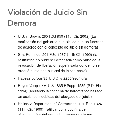
Violación de Juicio Sin
Demora
U.S. v. Brown, 285 F.3d 959 (11th Cir. 2002) (La
notificación del gobierno que pleitea que no funcionó
de acuerdo con el concepto de juicio sin demora)
S. v. Romines, 204 F.3d 1067 (11th Cir. 1992) (la
restitución no pudo ser ordenada como parte de la
revocación de liberación supervisada donde no se
ordenó al momento inicial de la sentencia)
Habeas corpus/28 U.S.C. § 2255/escritura –
Reyes-Vasquez v. U.S., 865 F.Supp. 1539 (S.D. Fla.
1994) (anulando la condena de narcotráfico basado
en acciones indebidas del abogado del juicio)
Hollins v. Department of Corrections, 191 F.3d 1324
(11th Cir. 1999) (ratificando la doctrina de
circunstancias únicas de la demora de plazos