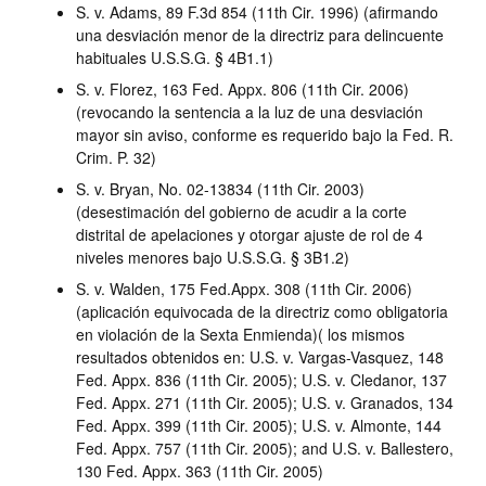
S. v. Adams, 89 F.3d 854 (11th Cir. 1996) (afirmando
una desviación menor de la directriz para delincuente
habituales U.S.S.G. § 4B1.1)
S. v. Florez, 163 Fed. Appx. 806 (11th Cir. 2006)
(revocando la sentencia a la luz de una desviación
mayor sin aviso, conforme es requerido bajo la Fed. R.
Crim. P. 32)
S. v. Bryan, No. 02-13834 (11th Cir. 2003)
(desestimación del gobierno de acudir a la corte
distrital de apelaciones y otorgar ajuste de rol de 4
niveles menores bajo U.S.S.G. § 3B1.2)
S. v. Walden, 175 Fed.Appx. 308 (11th Cir. 2006)
(aplicación equivocada de la directriz como obligatoria
en violación de la Sexta Enmienda)( los mismos
resultados obtenidos en: U.S. v. Vargas-Vasquez, 148
Fed. Appx. 836 (11th Cir. 2005); U.S. v. Cledanor, 137
Fed. Appx. 271 (11th Cir. 2005); U.S. v. Granados, 134
Fed. Appx. 399 (11th Cir. 2005); U.S. v. Almonte, 144
Fed. Appx. 757 (11th Cir. 2005); and U.S. v. Ballestero,
130 Fed. Appx. 363 (11th Cir. 2005)