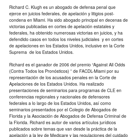
Richard C. Klugh es un abogado de defensa penal que
ejerce en juicios federales, de apelación y litigios post-
condena en Miami. Ha sido abogado principal en decenas de
victorias publicadas en cortes de apelación estatales y
federales, ha obtenido numerosas victorias en juicios, y ha
defendido casos en todos los niveles judiciales y en cortes
de apelaciones en los Estados Unidos, inclusive en la Corte
Suprema de los Estados Unidos.
Richard es el ganador de 2006 del premio “Against All Odds
(Contra Todos los Pronósticos) ” de FACDL-Miami por su
representación de los acusados penales en la Corte de
Apelaciones de los Estados Unidos. Ha realizado
presentaciones de seminarios para programas de CLE en
conferencias regionales y nacionales de defensores
federales a lo largo de los Estados Unidos, así como
seminarios presentados por el Colegio de Abogados de
Florida y la Asociación de Abogados de Defensa Criminal de
la Florida. Richard es autor de varios artículos jurídicos
publicados sobre temas que van desde la práctica de la
apelación a la ley de Medicare y las regulaciones del cuidado